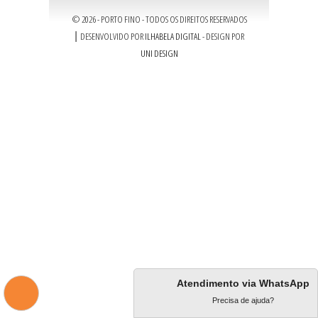
© 2026 - PORTO FINO - TODOS OS DIREITOS RESERVADOS
|
DESENVOLVIDO POR
ILHABELA DIGITAL
- DESIGN POR
UNI DESIGN
Atendimento via WhatsApp
Precisa de ajuda?